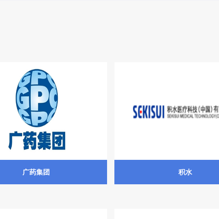
广药集团
积水