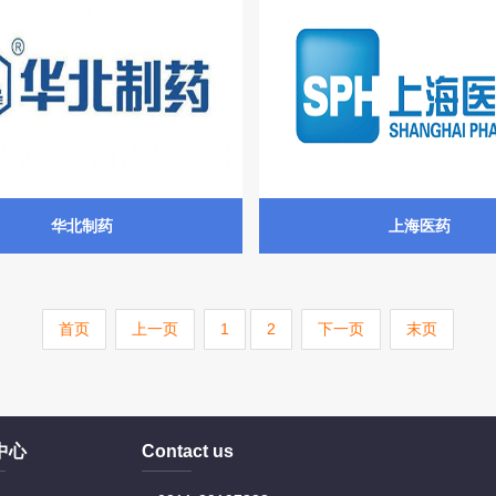
华北制药
上海医药
首页
上一页
1
2
下一页
末页
中心
Contact us