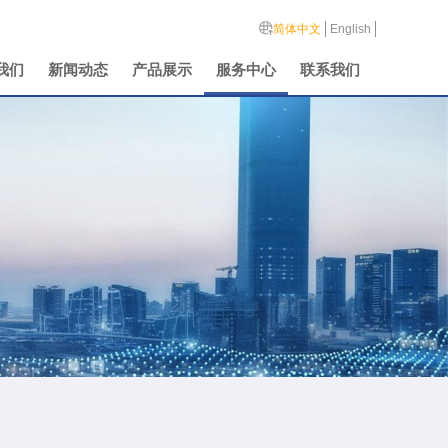
简体中文
English
我们
新闻动态
产品展示
服务中心
联系我们