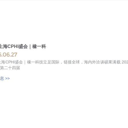
6上海CPHI盛会｜橡一科
.06.27
CPHI盛会｜橡一科技立足国际，链接全球，海内外洽谈硕果满载 2026年6月16日，作为行业极具权威性与影响力的全产业链标杆
第二十四届
息 >>