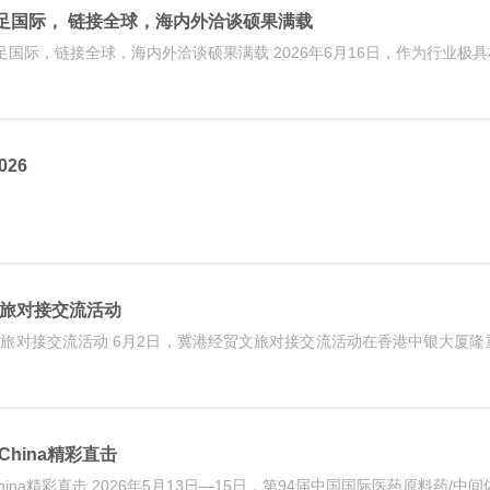
技立足国际， 链接全球，海内外洽谈硕果满载
2026上海CPHI盛会｜橡一科技立足国际，链接全球，海内
026
旅对接交流活动
旅对接交流活动 6月2日，冀港经贸文旅对接交流活动在香港中银大厦
China精彩直击
聚势上海 创新驱动橡一科技API China精彩直击 2026年5月13日—15日，第94届中国国际医