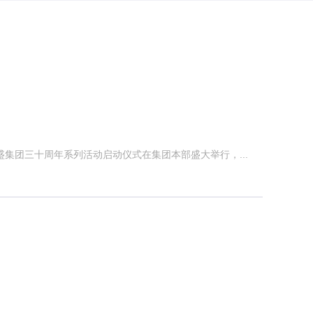
盛集团三十周年系列活动启动仪式在集团本部盛大举行，...