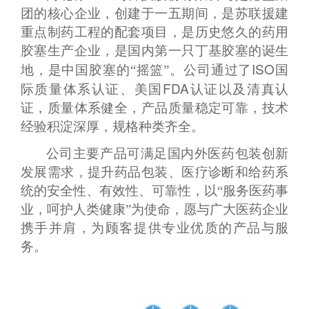
团的核心企业，创建于一五期间，是苏联援建
重点制药工程的配套项目，是历史悠久的药用
胶塞生产企业，是国内第一只丁基胶塞的诞生
ISO
地，是中国胶塞的“摇篮”。公司通过了
国
FDA
际质量体系认证、美国
认证以及清真认
证，质量体系健全，产品质量稳定可靠，技术
经验积淀深厚，规格种类齐全。
公司主要产品可满足国内外医药包装创新
发展需求，提升药品包装、医疗诊断和给药系
统的安全性、有效性、可靠性，以“服务医药事
业，呵护人类健康”为使命，愿与广大医药企业
携手并肩，为顾客提供专业优质的产品与服
务。