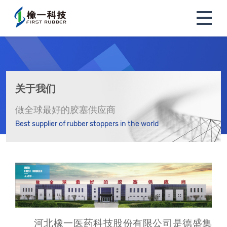
关于我们
做全球最好的胶塞供应商
Best supplier of rubber stoppers in the world
河北橡一医药科技股份有限公司是德盛集