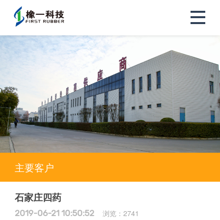
主要客户
石家庄四药
2019-06-21 10:50:52
浏览：
2741