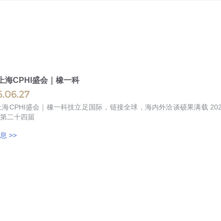
6上海CPHI盛会｜橡一科
.06.27
CPHI盛会｜橡一科技立足国际，链接全球，海内外洽谈硕果满载 2026年6月16日，作为行业极具权威性与影响力的全产业链标杆
第二十四届
息 >>