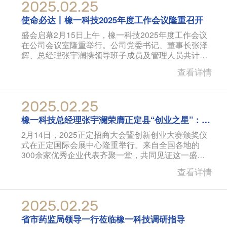
2025.02.25
使命必达丨橡一科技2025年度工作会议隆重召开
盛会启幕2月15日上午，橡一科技2025年度工作会议
在公司会议室隆重举行。公司党委书记、董事长张泽
辉、总经理张宇澜携领导班子成员及管理人员共计
130余人齐聚一堂
查看详情
2025.02.25
橡一科技总经理张宇澜荣膺正定县“创业之星”：以
创新引领医药包材行业未来
2月14日，2025正定招商大会暨创新创业大赛颁奖仪
式在正定国际会展中心隆重举行。来自全国各地的
300余家优秀企业代表齐聚一堂，共同见证这一盛
事。会上，橡一科技
查看详情
2025.02.25
省市药监局领导一行莅临橡一科技调研指导