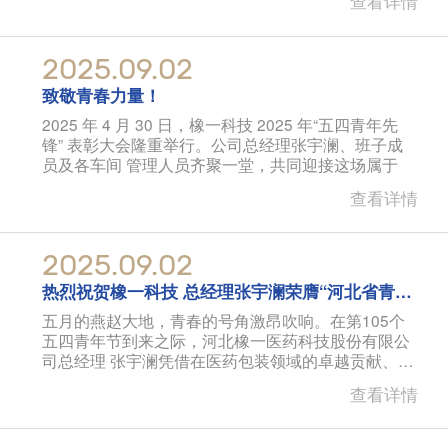
查看详情
2025.09.02
致敬青春力量！
2025 年 4 月 30 日，橡一科技 2025 年“五四青年先
锋” 表彰大会隆重举行。公司总经理张宇澜、班子成
员及各车间 管理人员齐聚一堂，共同迎接这场属于
查看详情
2025.09.02
热烈祝贺橡一科技 总经理张宇澜荣膺“河北省青年
五四奖章”
五月的燕赵大地，青春的号角激昂吹响。在第105个
五四青年节到来之际，河北橡一医药科技股份有限公
司总经理 张宇澜凭借在医药包装领域的卓越贡献、科
技报国的赤子
查看详情