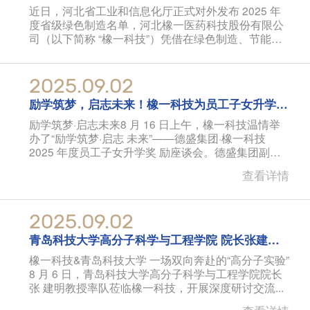
近日，河北省工业和信息化厅正式对外发布 2025 年
度省级绿色制造名单，河北橡一医药科技股份有限公
司（以下简称 “橡一科技”）凭借在绿色制造、节能减
排和可持续发
2025.09.02
励学筑梦，启志未来！橡一科技为员工子女升学送
上”成长礼“
励学筑梦·启志未来8 月 16 日上午，橡一科技温情举
办了“励学筑梦·启志 未来”——德盛集团·橡一科技
2025 年度员工子女升学奖 励座谈会。德盛集团副总
裁
查看详情
2025.09.02
青岛科技大学高分子科学与工程学院 院长张建明
一行赴橡一科技研讨交流
橡一科技&青岛科技大学 一场双向奔赴的“高分子实验”
8 月 6 日，青岛科技大学高分子科学与工程学院院长
张 建明教授率队莅临橡一科技，开展深度研讨交流...