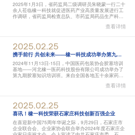
2025年1月3日，省药监局二级调研员朱晓蒙一行二十
余人莅临橡一科技就促进医药产业高质量发展进行工
作调研，省药监局检查总队、市药监局药品生产科相
关人员陪同调研。
查看详情
2025.02.25
携手前行 共创未来——橡一科技成功举办第九期
胶塞知识培训班
2024年11月13日-15日，中国医药包装协会胶塞培训
基地——河北橡一医药科技股份有限公司成功举办了
第九期胶塞知识培训班。来自全国各地五十余家药
企、七十余名专
查看详情
2025.02.25
喜讯！橡一科技荣获石家庄科技创新百强企业
在喜迎新中国75周年华诞之际，9月29日，石家庄市
企业联合会、企业家协会联合举办2024年度石家庄企
业家日庆祝大会。会上宣读了中共石家庄市委、石家